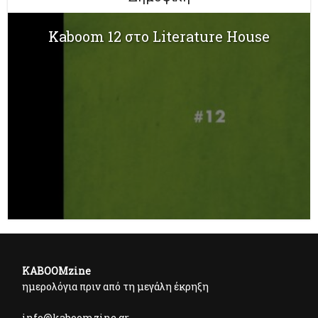
Kaboom 12 στο Literature House
KABOOMzine
ημερολόγια πριν από τη μεγάλη έκρηξη
info@kaboomzine.gr