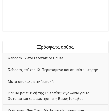
Πρόσφατα άρθρα
Kaboom 12 στο Literature House
Kaboom, τεύχος 12. Περιεχόμενα και σημεία πώλησης
Μετα-αποκαλυπτική εποχή
Για μια μαιευτική της Ουτοπίας: λίγα λόγια για το
Ουτοπία και χειραφέτηση της Βίκυς Ιακώβου
Εκδήλωση: Gen Z και Millennials. Γενιές που