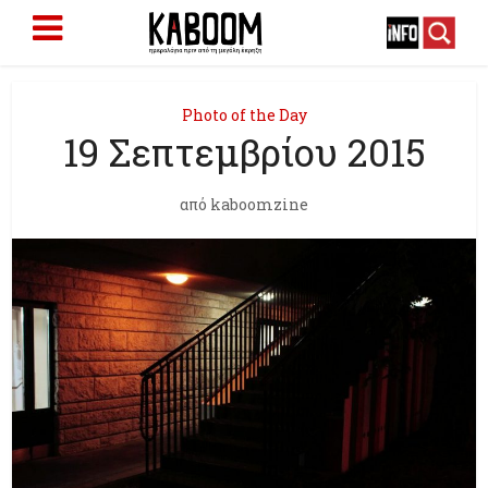
Photo of the Day
19 Σεπτεμβρίου 2015
από
kaboomzine