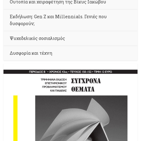
Ουτοπία και χειραφέτηση της Βίκυς Ιακώβου
Εκδήλωση: Gen Z και Millennials. Γενιές που
δυσφορούν;
Ψυχεδελικός σοσιαλισμός
Δυσφορία και τέχνη