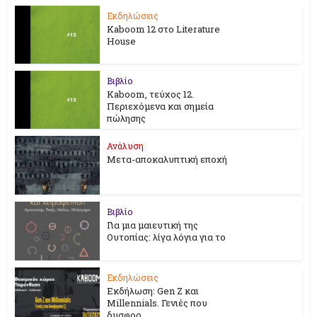
Εκδηλώσεις
Kaboom 12 στο Literature
House
Βιβλίο
Kaboom, τεύχος 12.
Περιεχόμενα και σημεία
πώλησης
Ανάλυση
Μετα-αποκαλυπτική εποχή
Βιβλίο
Για μια μαιευτική της
Ουτοπίας: λίγα λόγια για το
Εκδηλώσεις
Εκδήλωση: Gen Z και
Millennials. Γενιές που
δυσφορ