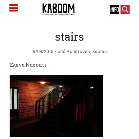
stairs
19/09/2015
από
Καπετάνιος Σούπας
Έλενα Νασσάτι