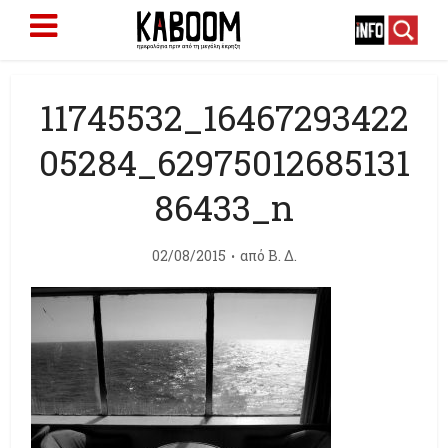
11745532_16467293422
05284_62975012685131
86433_n
02/08/2015
από
Β. Δ.