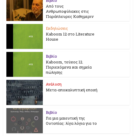
Βιβλίο
Από τους
Ανθρωποφύλακες στις
Παράπλευρες Καθημεριν
Εκδηλώσεις
Kaboom 12 στο Literature
House
Βιβλίο
Kaboom, τεύχος 12.
Περιεχόμενα και σημεία
πώλησης
Ανάλυση
Μετα-αποκαλυπτική εποχή
Βιβλίο
Για μια μαιευτική της
Ουτοπίας: λίγα λόγια για το