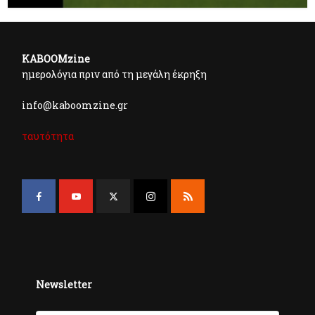
KABOOMzine
ημερολόγια πριν από τη μεγάλη έκρηξη
info@kaboomzine.gr
ταυτότητα
Newsletter