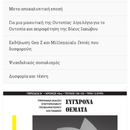
Μετα-αποκαλυπτική εποχή
Για μια μαιευτική της Ουτοπίας: λίγα λόγια για το
Ουτοπία και χειραφέτηση της Βίκυς Ιακώβου
Εκδήλωση: Gen Z και Millennials. Γενιές που
δυσφορούν;
Ψυχεδελικός σοσιαλισμός
Δυσφορία και τέχνη