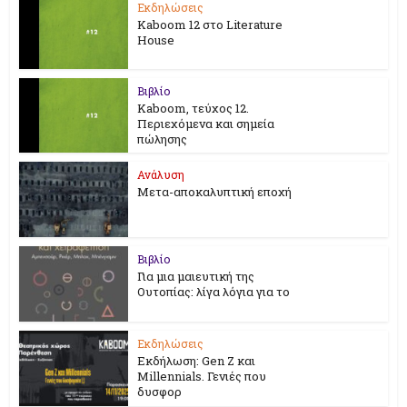
Εκδηλώσεις
Kaboom 12 στο Literature
House
Βιβλίο
Kaboom, τεύχος 12.
Περιεχόμενα και σημεία
πώλησης
Ανάλυση
Μετα-αποκαλυπτική εποχή
Βιβλίο
Για μια μαιευτική της
Ουτοπίας: λίγα λόγια για το
Εκδηλώσεις
Εκδήλωση: Gen Z και
Millennials. Γενιές που
δυσφορ