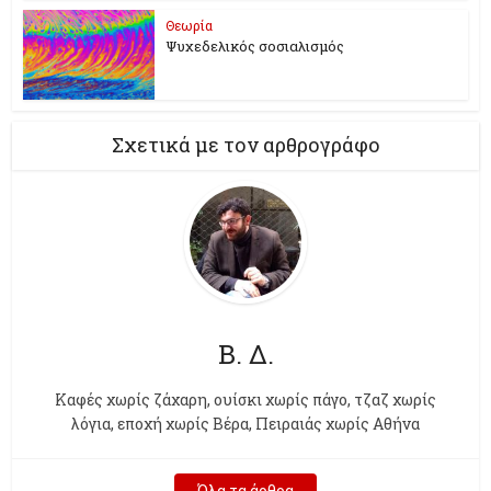
Θεωρία
Ψυχεδελικός σοσιαλισμός
Σχετικά με τον αρθρογράφο
Β. Δ.
Kαφές χωρίς ζάχαρη, ουίσκι χωρίς πάγο, τζαζ χωρίς
λόγια, εποχή χωρίς Βέρα, Πειραιάς χωρίς Αθήνα
Όλα τα άρθρα