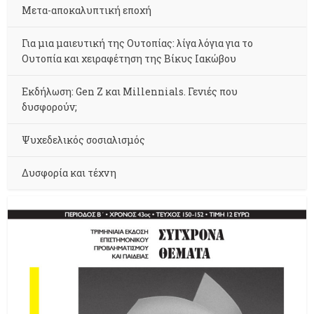
Μετα-αποκαλυπτική εποχή
Για μια μαιευτική της Ουτοπίας: λίγα λόγια για το
Ουτοπία και χειραφέτηση της Βίκυς Ιακώβου
Εκδήλωση: Gen Z και Millennials. Γενιές που
δυσφορούν;
Ψυχεδελικός σοσιαλισμός
Δυσφορία και τέχνη