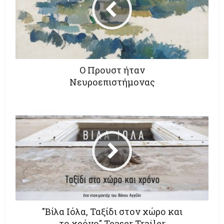
Ο Προυστ ήταν
Νευροεπιστήμονας
"Βίλα Ιόλα, Ταξίδι στον χώρο και
το χρόνο" Teaser Trailer