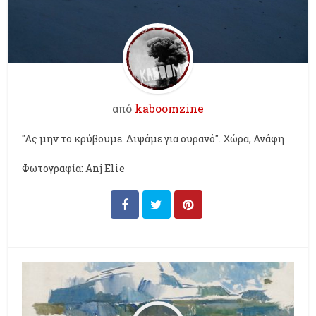
από
kaboomzine
"Aς μην το κρύβουμε. Διψάμε για ουρανό". Χώρα, Ανάφη
Φωτογραφία: Αnj Elie