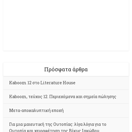
Πρόσφατα άρθρα
Kaboom 12 στο Literature House
Kaboom, τεύχος 12. Περιεχόμενα και σημεία πώλησης
Μετα-αποκαλυπτική εποχή
Για μια μαιευτική της Ουτοπίας: λίγα λόγια για το
Ουτοπία και χειραφέτηση της Βίκυς Ιακώβου