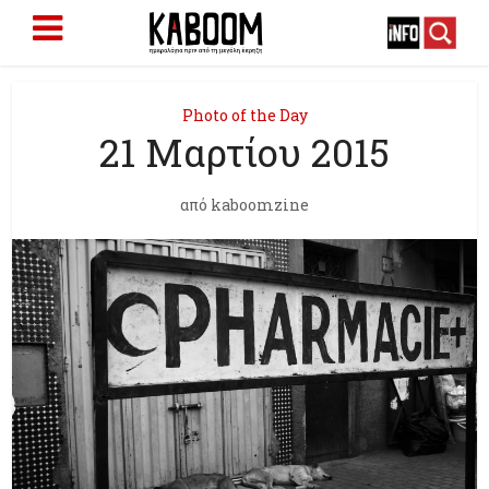
Photo of the Day
21 Μαρτίου 2015
από
kaboomzine