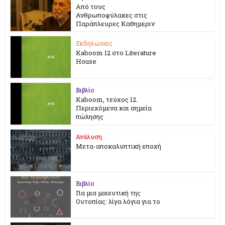
Από τους
Ανθρωποφύλακες στις
Παράπλευρες Καθημεριν
Εκδηλώσεις
Kaboom 12 στο Literature
House
Βιβλίο
Kaboom, τεύχος 12.
Περιεχόμενα και σημεία
πώλησης
Ανάλυση
Μετα-αποκαλυπτική εποχή
Βιβλίο
Για μια μαιευτική της
Ουτοπίας: λίγα λόγια για το