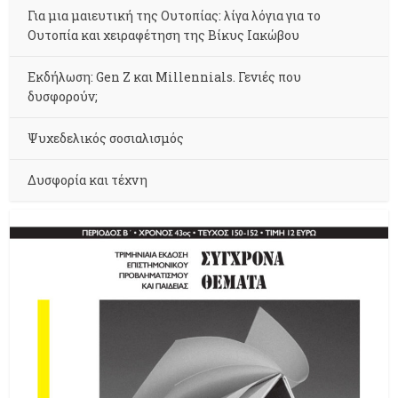
Για μια μαιευτική της Ουτοπίας: λίγα λόγια για το
Ουτοπία και χειραφέτηση της Βίκυς Ιακώβου
Εκδήλωση: Gen Z και Millennials. Γενιές που
δυσφορούν;
Ψυχεδελικός σοσιαλισμός
Δυσφορία και τέχνη