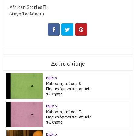
African Stories II
(Αυγή Τσολάκου)
Δείτε επίσης
Βιβλίο
Kaboom, τεύχος 8:
Περιεχόμενα και σημεία
πώλησης
Βιβλίο
Kaboom, τεύχος 7.
Περιεχόμενα και σημεία
πώλησης
Βιβλίο