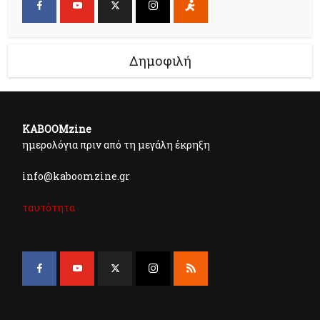
Δημοφιλή
KABOOMzine
ημερολόγια πριν από τη μεγάλη έκρηξη
info@kaboomzine.gr
ταυτότητα