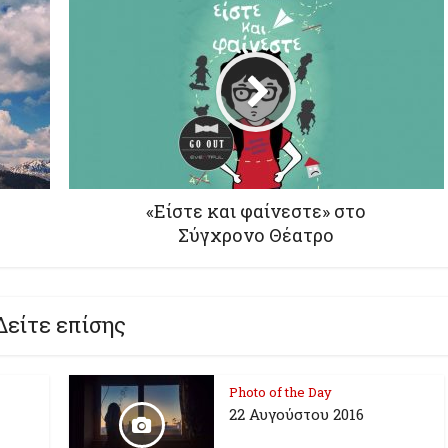
«Είστε και φαίνεστε» στο
Σύγχρονο Θέατρο
Δείτε επίσης
Photo of the Day
22 Αυγούστου 2016