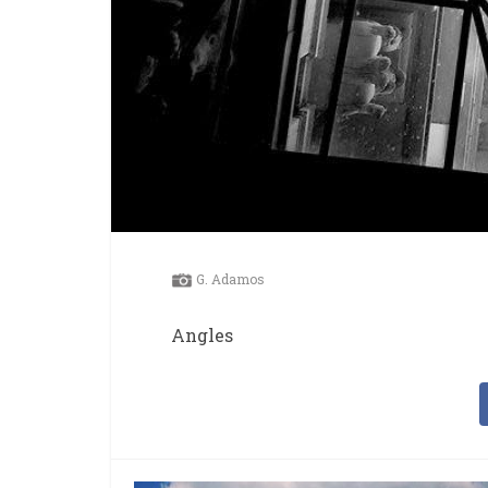
G. Adamos
Angles