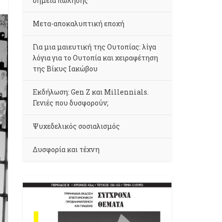
σημεία πώλησης
Μετα-αποκαλυπτική εποχή
Για μια μαιευτική της Ουτοπίας: λίγα
λόγια για το Ουτοπία και χειραφέτηση
της Βίκυς Ιακώβου
Εκδήλωση: Gen Z και Millennials.
Γενιές που δυσφορούν;
Ψυχεδελικός σοσιαλισμός
Δυσφορία και τέχνη