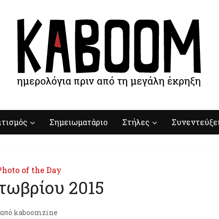
ιτισμός
Σημειωματάριο
Στήλες
Συνεντεύξε
Photo of the Day
τωβρίου 2015
από
kaboomzine