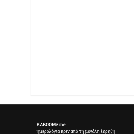
KABOOMzine
ημερολόγια πριν από τη μεγάλη έκρηξη