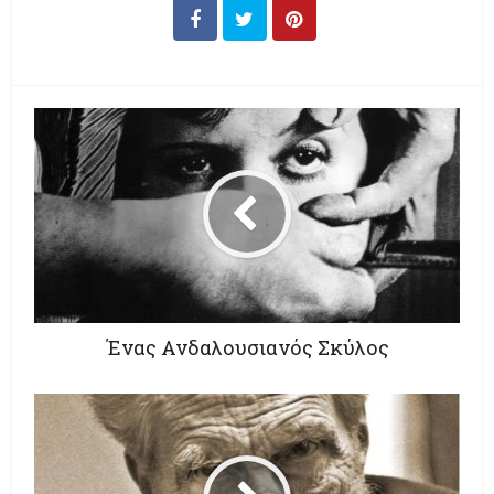
Ένας Ανδαλουσιανός Σκύλος