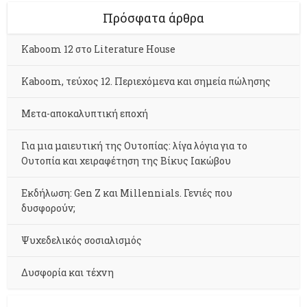
Πρόσφατα άρθρα
Kaboom 12 στο Literature House
Kaboom, τεύχος 12. Περιεχόμενα και σημεία πώλησης
Μετα-αποκαλυπτική εποχή
Για μια μαιευτική της Ουτοπίας: λίγα λόγια για το
Ουτοπία και χειραφέτηση της Βίκυς Ιακώβου
Εκδήλωση: Gen Z και Millennials. Γενιές που
δυσφορούν;
Ψυχεδελικός σοσιαλισμός
Δυσφορία και τέχνη