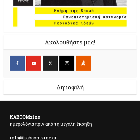
Ακολουθήστε μας!
Δημοφιλή
KABOOMzine
ημερολόγια πριν από τη μεγάλη έκρηξη
info@kaboomzine.gr