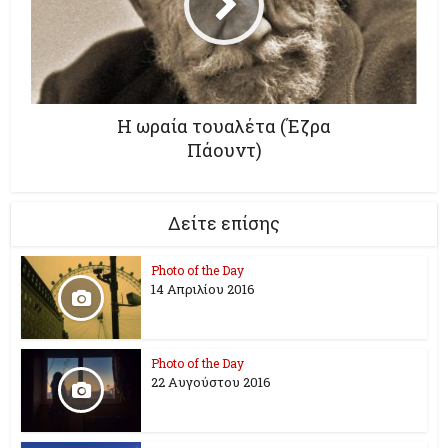
Η ωραία τουαλέτα (Έζρα
Πάουντ)
Δείτε επίσης
Photo of the Day
14 Απριλίου 2016
Photo of the Day
22 Αυγούστου 2016