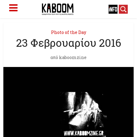
Photo of the Day
23 Φεβρουαρίου 2016
από
kaboomzine