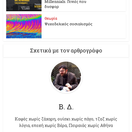
Millennials. Γενιές που
δυσφορ
Θεωρία
Ψυχεδελικός σοσιαλισμός
Σχετικά με τον αρθρογράφο
Β. Δ.
Kαφές χωρίς ζάχαρη, ουίσκι χωρίς πάγο, τζαζ χωρίς
λόγια, εποχή χωρίς Βέρα, Πειραιάς χωρίς Αθήνα