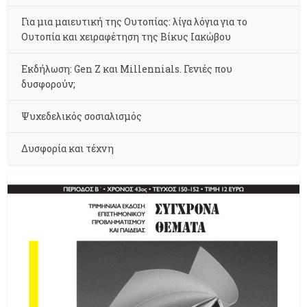
Για μια μαιευτική της Ουτοπίας: λίγα λόγια για το
Ουτοπία και χειραφέτηση της Βίκυς Ιακώβου
Εκδήλωση: Gen Z και Millennials. Γενιές που
δυσφορούν;
Ψυχεδελικός σοσιαλισμός
Δυσφορία και τέχνη