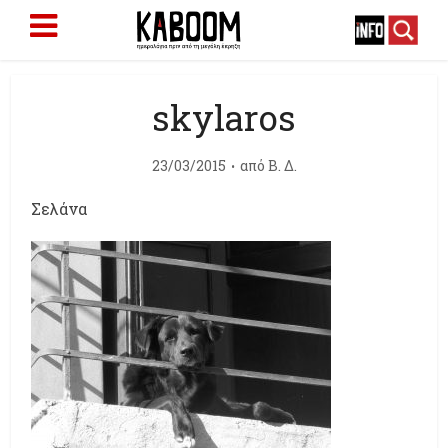
skylaros
23/03/2015
από
Β. Δ.
Σελάνα