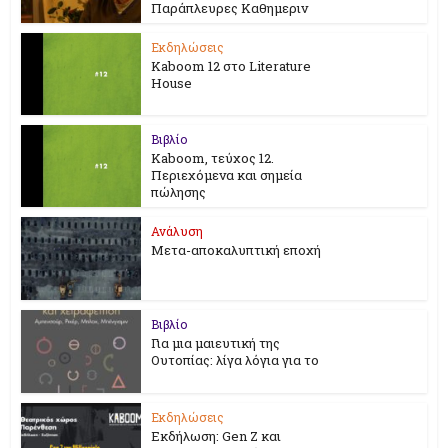
Παράπλευρες Καθημεριν
Εκδηλώσεις
Kaboom 12 στο Literature
House
Βιβλίο
Kaboom, τεύχος 12.
Περιεχόμενα και σημεία
πώλησης
Ανάλυση
Μετα-αποκαλυπτική εποχή
Βιβλίο
Για μια μαιευτική της
Ουτοπίας: λίγα λόγια για το
Εκδηλώσεις
Εκδήλωση: Gen Z και