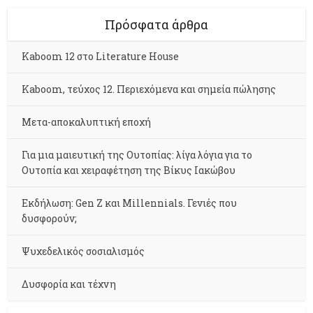
Πρόσφατα άρθρα
Kaboom 12 στο Literature House
Kaboom, τεύχος 12. Περιεχόμενα και σημεία πώλησης
Μετα-αποκαλυπτική εποχή
Για μια μαιευτική της Ουτοπίας: λίγα λόγια για το
Ουτοπία και χειραφέτηση της Βίκυς Ιακώβου
Εκδήλωση: Gen Z και Millennials. Γενιές που
δυσφορούν;
Ψυχεδελικός σοσιαλισμός
Δυσφορία και τέχνη