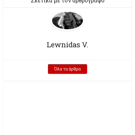
Σχετικά με τον αρθρογράφο
Lewnidas V.
Όλα τα άρθρα