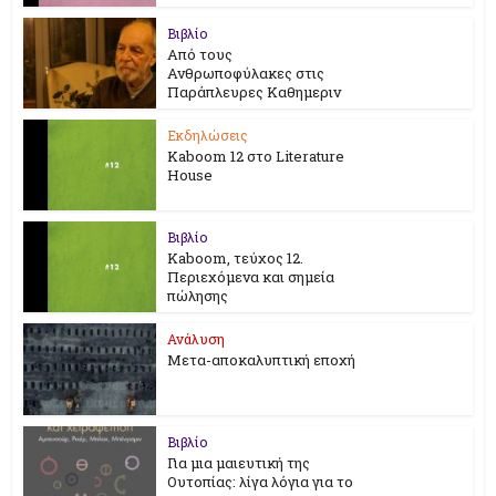
Βιβλίο
Από τους
Ανθρωποφύλακες στις
Παράπλευρες Καθημεριν
Εκδηλώσεις
Kaboom 12 στο Literature
House
Βιβλίο
Kaboom, τεύχος 12.
Περιεχόμενα και σημεία
πώλησης
Ανάλυση
Μετα-αποκαλυπτική εποχή
Βιβλίο
Για μια μαιευτική της
Ουτοπίας: λίγα λόγια για το