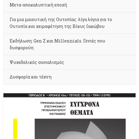
Μετα-αποκαλυπτική εποχή
Για μια μαιευτική της Ουτοπίας: λίγα λόγια για το
Ουτοπία και χειραφέτηση της Βίκυς Ιακώβου
Εκδήλωση: Gen Z και Millennials. Γενιές που
δυσφορούν;
Ψυχεδελικός σοσιαλισμός
Δυσφορία και τέχνη