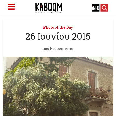
Photo of the Day
26 Ιουνίου 2015
από
kaboomzine