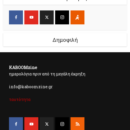
Δημοφιλή
KABOOMzine
ημερολόγια πριν από τη μεγάλη έκρηξη
info@kaboomzine.gr
ταυτότητα