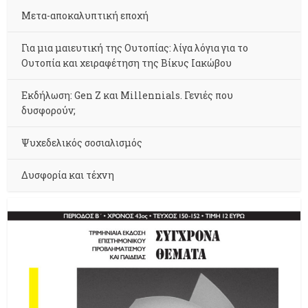
Μετα-αποκαλυπτική εποχή
Για μια μαιευτική της Ουτοπίας: λίγα λόγια για το
Ουτοπία και χειραφέτηση της Βίκυς Ιακώβου
Εκδήλωση: Gen Z και Millennials. Γενιές που
δυσφορούν;
Ψυχεδελικός σοσιαλισμός
Δυσφορία και τέχνη