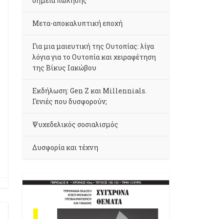
σημεία πώλησης
Μετα-αποκαλυπτική εποχή
Για μια μαιευτική της Ουτοπίας: λίγα
λόγια για το Ουτοπία και χειραφέτηση
της Βίκυς Ιακώβου
Εκδήλωση: Gen Z και Millennials.
Γενιές που δυσφορούν;
Ψυχεδελικός σοσιαλισμός
Δυσφορία και τέχνη