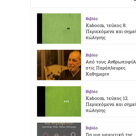
Βιβλίο
Kaboom, τεύχος 8:
Περιεχόμενα και σημε
πώλησης
Βιβλίο
Από τους Ανθρωποφύ
στις Παράπλευρες
Καθημεριν
Βιβλίο
Kaboom, τεύχος 12.
Περιεχόμενα και σημε
πώλησης
Βιβλίο
Για μια μαιευτική της