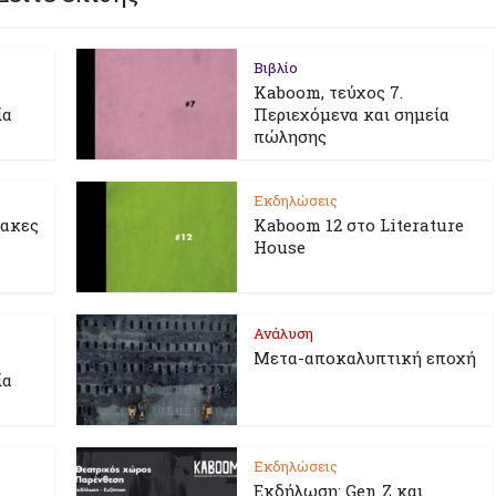
Βιβλίο
Kaboom, τεύχος 7.
ία
Περιεχόμενα και σημεία
πώλησης
Εκδηλώσεις
λακες
Kaboom 12 στο Literature
House
Ανάλυση
Μετα-αποκαλυπτική εποχή
ία
Εκδηλώσεις
Εκδήλωση: Gen Z και