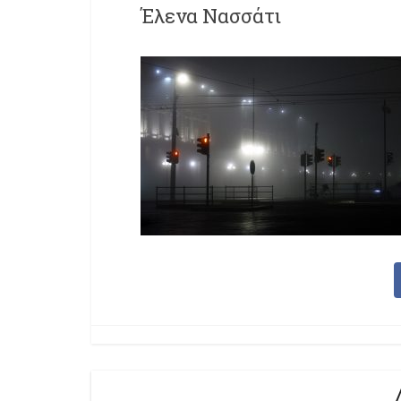
Έλενα Νασσάτι