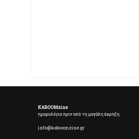
KABOOMzine
ημερολόγια πριν από τη μεγάλη έκρηξη
info@kaboomzine.gr