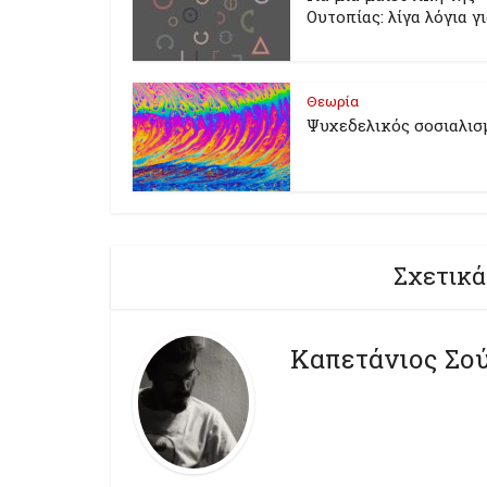
Ουτοπίας: λίγα λόγια γ
Θεωρία
Ψυχεδελικός σοσιαλισ
Σχετικά
Καπετάνιος Σο