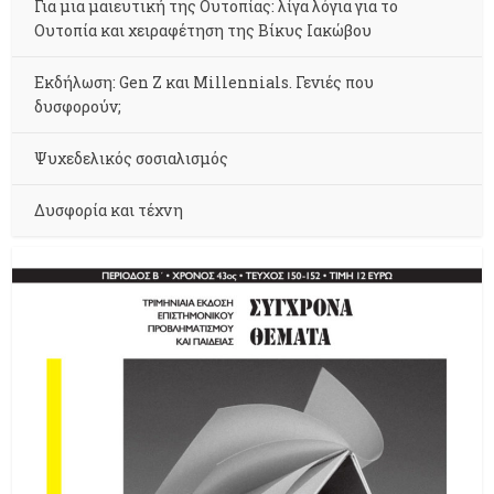
Για μια μαιευτική της Ουτοπίας: λίγα λόγια για το
Ουτοπία και χειραφέτηση της Βίκυς Ιακώβου
Εκδήλωση: Gen Z και Millennials. Γενιές που
δυσφορούν;
Ψυχεδελικός σοσιαλισμός
Δυσφορία και τέχνη