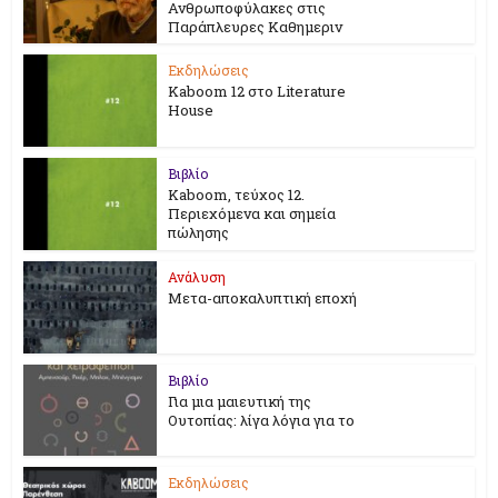
Ανθρωποφύλακες στις
Παράπλευρες Καθημεριν
Εκδηλώσεις
Kaboom 12 στο Literature
House
Βιβλίο
Kaboom, τεύχος 12.
Περιεχόμενα και σημεία
πώλησης
Ανάλυση
Μετα-αποκαλυπτική εποχή
Βιβλίο
Για μια μαιευτική της
Ουτοπίας: λίγα λόγια για το
Εκδηλώσεις