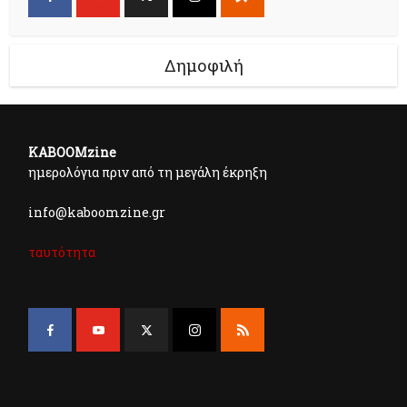
Δημοφιλή
KABOOMzine
ημερολόγια πριν από τη μεγάλη έκρηξη
info@kaboomzine.gr
ταυτότητα