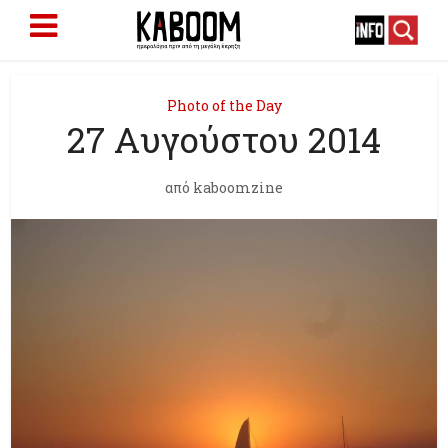
Photo of the Day
27 Aυγούστου 2014
από
kaboomzine