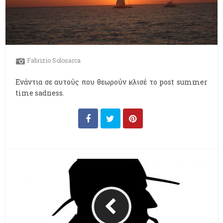
Fabrizio Solosarca
Ενάντια σε αυτούς που θεωρούν κλισέ το post summer
time sadness.