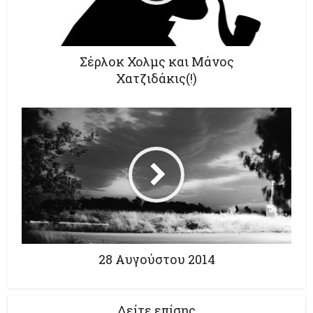
Σέρλοκ Χολμς και Μάνος
Χατζιδάκις(!)
28 Aυγούστου 2014
Δείτε επίσης