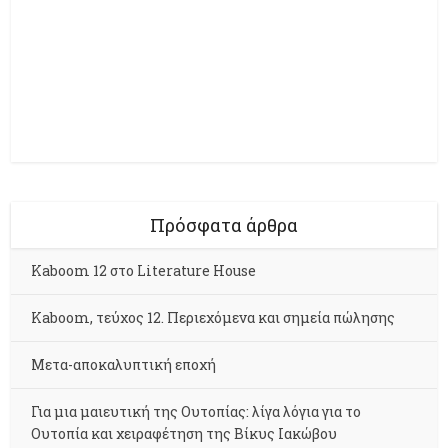
Πρόσφατα άρθρα
Kaboom 12 στο Literature House
Kaboom, τεύχος 12. Περιεχόμενα και σημεία πώλησης
Μετα-αποκαλυπτική εποχή
Για μια μαιευτική της Ουτοπίας: λίγα λόγια για το
Ουτοπία και χειραφέτηση της Βίκυς Ιακώβου