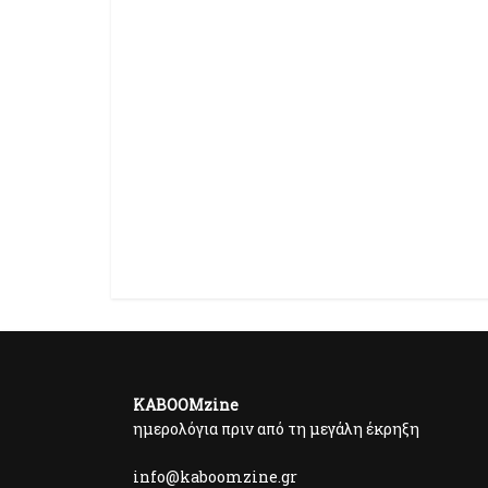
KABOOMzine
ημερολόγια πριν από τη μεγάλη έκρηξη
info@kaboomzine.gr