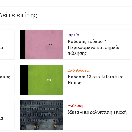
Δείτε επίσης
Βιβλίο
Kaboom, τεύχος 7.
ία
Περιεχόμενα και σημεία
πώλησης
Εκδηλώσεις
λακες
Kaboom 12 στο Literature
House
Ανάλυση
Μετα-αποκαλυπτική εποχή
ία