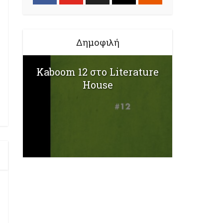
Δημοφιλή
Kaboom 12 στο Literature
House