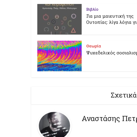
Βιβλίο
Για μια μαιευτική της
Ουτοπίας: λίγα λόγια γ
Θεωρία
Ψυχεδελικός σοσιαλισ
Σχετικά
Αναστάσης Πετ