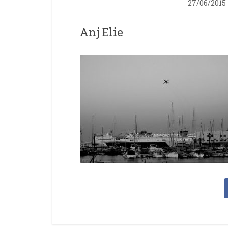
27/06/2015
Anj Elie