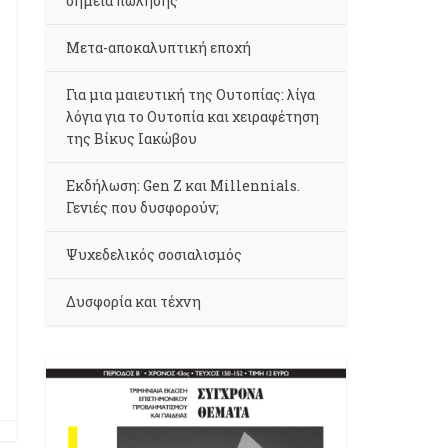
σημεία πώλησης
Μετα-αποκαλυπτική εποχή
Για μια μαιευτική της Ουτοπίας: λίγα
λόγια για το Ουτοπία και χειραφέτηση
της Βίκυς Ιακώβου
Εκδήλωση: Gen Z και Millennials.
Γενιές που δυσφορούν;
Ψυχεδελικός σοσιαλισμός
Δυσφορία και τέχνη