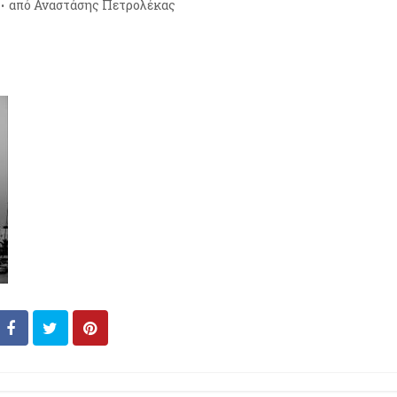
από
Αναστάσης Πετρολέκας