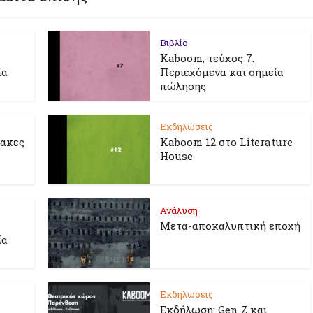
Βιβλίο
Kaboom, τεύχος 7.
ία
Περιεχόμενα και σημεία
πώλησης
Εκδηλώσεις
λακες
Kaboom 12 στο Literature
House
Ανάλυση
Μετα-αποκαλυπτική εποχή
ία
Εκδηλώσεις
Εκδήλωση: Gen Z και