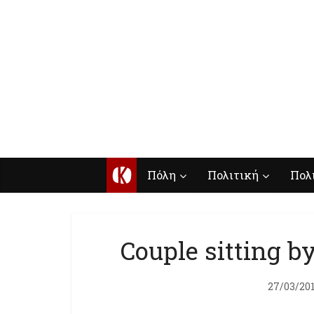
Κ
Πόλη
Πολιτική
Πολ
Couple sitting by
27/03/20