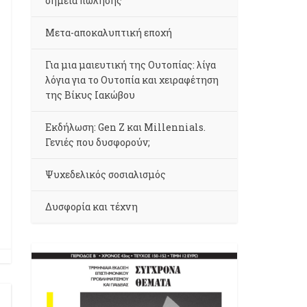
σημεία πώλησης
Μετα-αποκαλυπτική εποχή
Για μια μαιευτική της Ουτοπίας: λίγα
λόγια για το Ουτοπία και χειραφέτηση
της Βίκυς Ιακώβου
Εκδήλωση: Gen Z και Millennials.
Γενιές που δυσφορούν;
Ψυχεδελικός σοσιαλισμός
Δυσφορία και τέχνη