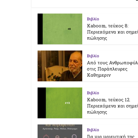
Βιβλίο
Kaboom, τεύχος 8:
Περιεχόμενα και σημε
πώλησης
Βιβλίο
Από τους Ανθρωποφύ
στις Παράπλευρες
Καθημεριν
Βιβλίο
Kaboom, τεύχος 12.
Περιεχόμενα και σημε
πώλησης
Βιβλίο
Για μια μαιευτική της