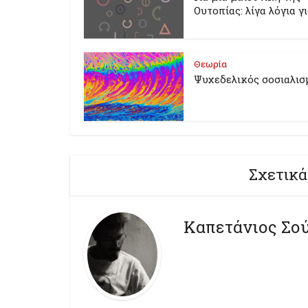
Ουτοπίας: λίγα λόγια γ
Θεωρία
Ψυχεδελικός σοσιαλισ
Σχετικά
Καπετάνιος Σο