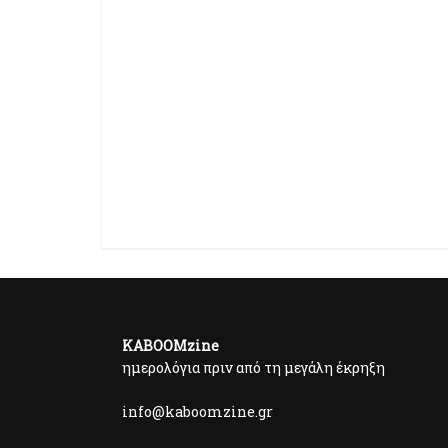
KABOOMzine
ημερολόγια πριν από τη μεγάλη έκρηξη
info@kaboomzine.gr