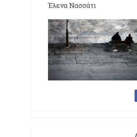
Έλενα Νασσάτι