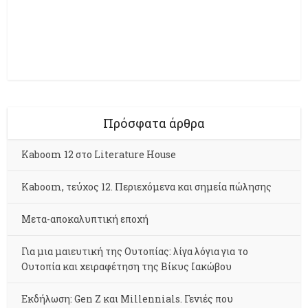
Πρόσφατα άρθρα
Kaboom 12 στο Literature House
Kaboom, τεύχος 12. Περιεχόμενα και σημεία πώλησης
Μετα-αποκαλυπτική εποχή
Για μια μαιευτική της Ουτοπίας: λίγα λόγια για το
Ουτοπία και χειραφέτηση της Βίκυς Ιακώβου
Εκδήλωση: Gen Z και Millennials. Γενιές που