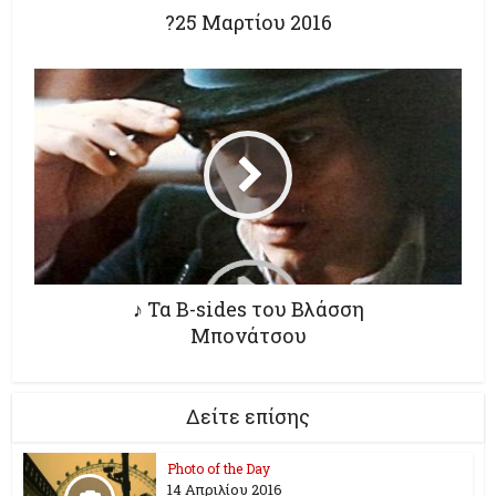
?25 Μαρτίου 2016
♪ Τα Β-sides του Βλάσση
Μπονάτσου
Δείτε επίσης
Photo of the Day
14 Απριλίου 2016