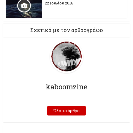
22 Ιουλίου 2016
Σχετικά με τον αρθρογράφο
kaboomzine
Όλα τα άρθρα