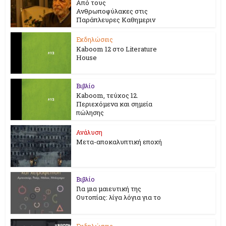
Από τους
Ανθρωποφύλακες στις
Παράπλευρες Καθημεριν
Εκδηλώσεις
Kaboom 12 στο Literature
House
Βιβλίο
Kaboom, τεύχος 12.
Περιεχόμενα και σημεία
πώλησης
Ανάλυση
Μετα-αποκαλυπτική εποχή
Βιβλίο
Για μια μαιευτική της
Ουτοπίας: λίγα λόγια για το
Εκδηλώσεις