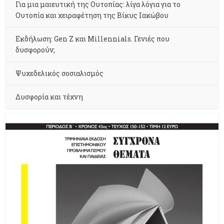
Για μια μαιευτική της Ουτοπίας: λίγα λόγια για το
Ουτοπία και χειραφέτηση της Βίκυς Ιακώβου
Εκδήλωση: Gen Z και Millennials. Γενιές που
δυσφορούν;
Ψυχεδελικός σοσιαλισμός
Δυσφορία και τέχνη