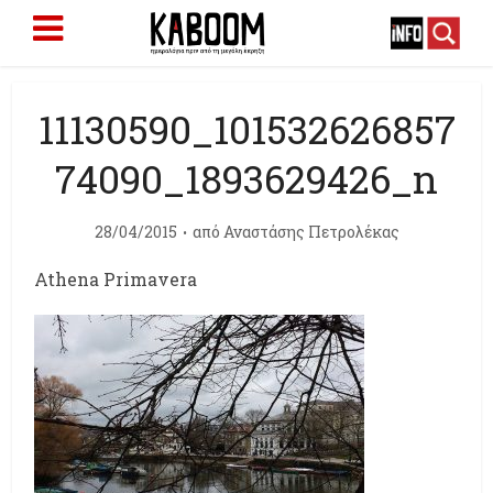
11130590_101532626857
74090_1893629426_n
28/04/2015
από
Αναστάσης Πετρολέκας
Athena Primavera