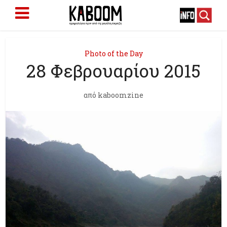
Photo of the Day
28 Φεβρουαρίου 2015
από
kaboomzine