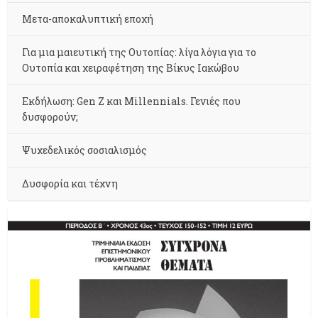
Μετα-αποκαλυπτική εποχή
Για μια μαιευτική της Ουτοπίας: λίγα λόγια για το
Ουτοπία και χειραφέτηση της Βίκυς Ιακώβου
Εκδήλωση: Gen Z και Millennials. Γενιές που
δυσφορούν;
Ψυχεδελικός σοσιαλισμός
Δυσφορία και τέχνη