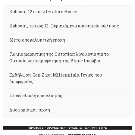
Kaboom 12 στο Literature House
Kaboom, τεύχος 12. Περιεχόμενα και σημεία πώλησης
Μετα-αποκαλυπτική εποχή
Για μια μαιευτική της Ουτοπίας: λίγα λόγια για το
Ουτοπία και χειραφέτηση της Βίκυς Ιακώβου
Εκδήλωση: Gen Z και Millennials. Γενιές που
δυσφορούν;
Ψυχεδελικός σοσιαλισμός
Δυσφορία και τέχνη