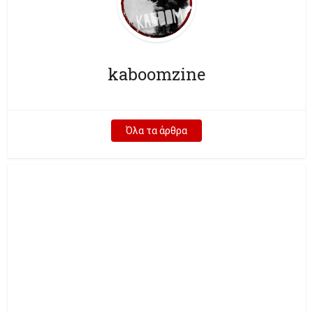
kaboomzine
Όλα τα άρθρα