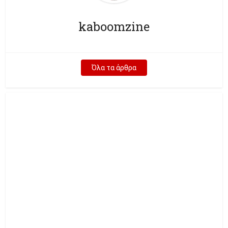
kaboomzine
Όλα τα άρθρα