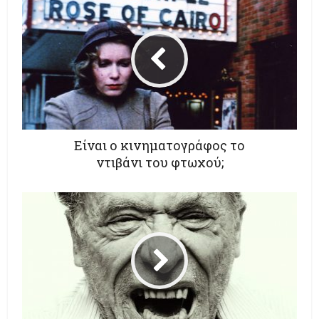
Είναι ο κινηματογράφος το
ντιβάνι του φτωχού;