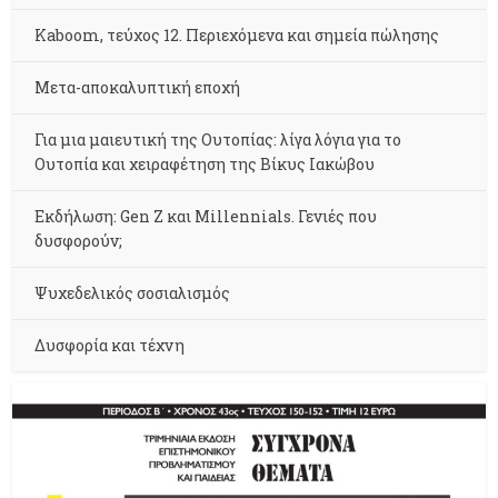
Kaboom, τεύχος 12. Περιεχόμενα και σημεία πώλησης
Μετα-αποκαλυπτική εποχή
Για μια μαιευτική της Ουτοπίας: λίγα λόγια για το
Ουτοπία και χειραφέτηση της Βίκυς Ιακώβου
Εκδήλωση: Gen Z και Millennials. Γενιές που
δυσφορούν;
Ψυχεδελικός σοσιαλισμός
Δυσφορία και τέχνη