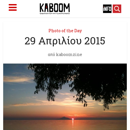
Photo of the Day
29 Απριλίου 2015
από
kaboomzine