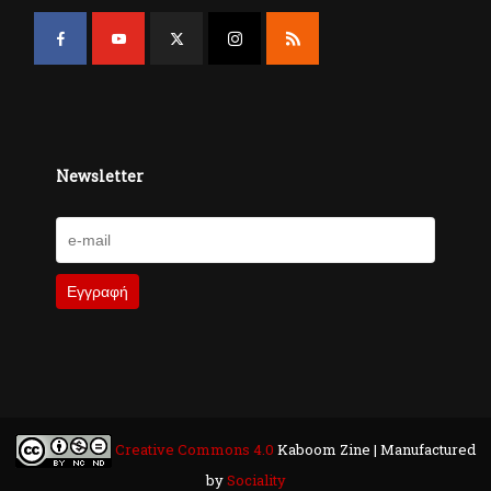
Newsletter
Creative Commons 4.0
Kaboom Zine | Manufactured
by
Sociality