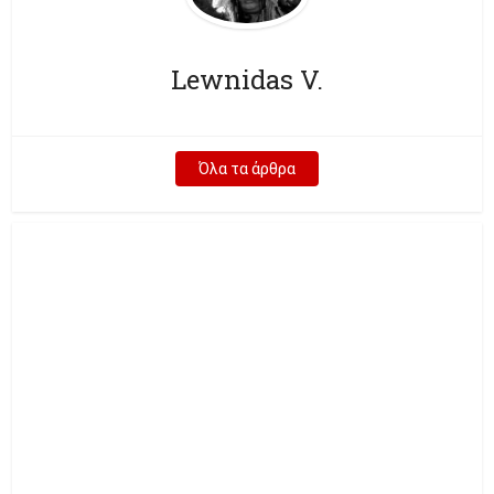
Lewnidas V.
Όλα τα άρθρα