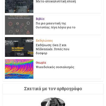
Μετα-αποκαλυπτική εποχή
Βιβλίο
Για μια μαιευτική της
Ουτοπίας: λίγα λόγια για το
Εκδηλώσεις
Εκδήλωση: Gen Z και
Millennials. Γενιές που
δυσφορ
Θεωρία
Ψυχεδελικός σοσιαλισμός
Σχετικά με τον αρθρογράφο