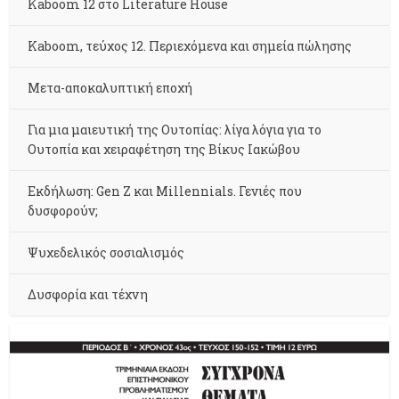
Kaboom 12 στο Literature House
Kaboom, τεύχος 12. Περιεχόμενα και σημεία πώλησης
Μετα-αποκαλυπτική εποχή
Για μια μαιευτική της Ουτοπίας: λίγα λόγια για το
Ουτοπία και χειραφέτηση της Βίκυς Ιακώβου
Εκδήλωση: Gen Z και Millennials. Γενιές που
δυσφορούν;
Ψυχεδελικός σοσιαλισμός
Δυσφορία και τέχνη