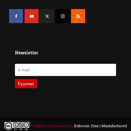
Newsletter
Creative Commons 4.0
Kaboom Zine | Manufactured