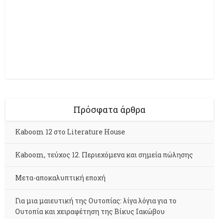
Πρόσφατα άρθρα
Kaboom 12 στο Literature House
Kaboom, τεύχος 12. Περιεχόμενα και σημεία πώλησης
Μετα-αποκαλυπτική εποχή
Για μια μαιευτική της Ουτοπίας: λίγα λόγια για το
Ουτοπία και χειραφέτηση της Βίκυς Ιακώβου