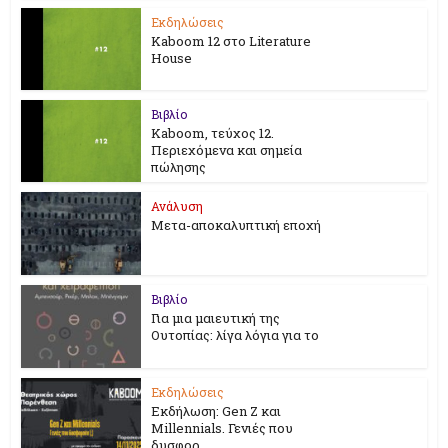
Εκδηλώσεις
Kaboom 12 στο Literature
House
Βιβλίο
Kaboom, τεύχος 12.
Περιεχόμενα και σημεία
πώλησης
Ανάλυση
Μετα-αποκαλυπτική εποχή
Βιβλίο
Για μια μαιευτική της
Ουτοπίας: λίγα λόγια για το
Εκδηλώσεις
Εκδήλωση: Gen Z και
Millennials. Γενιές που
δυσφορ