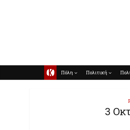
Κ
Πόλη
Πολιτική
Πολ
3 Οκ