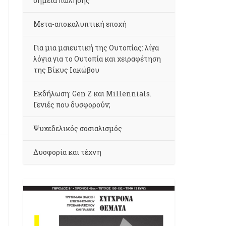
σημεία πώλησης
Μετα-αποκαλυπτική εποχή
Για μια μαιευτική της Ουτοπίας: λίγα
λόγια για το Ουτοπία και χειραφέτηση
της Βίκυς Ιακώβου
Εκδήλωση: Gen Z και Millennials.
Γενιές που δυσφορούν;
Ψυχεδελικός σοσιαλισμός
Δυσφορία και τέχνη