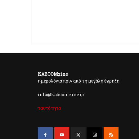
KABOOMzine
ημερολόγια πριν από τη μεγάλη έκρηξη
info@kaboomzine.gr
ταυτότητα