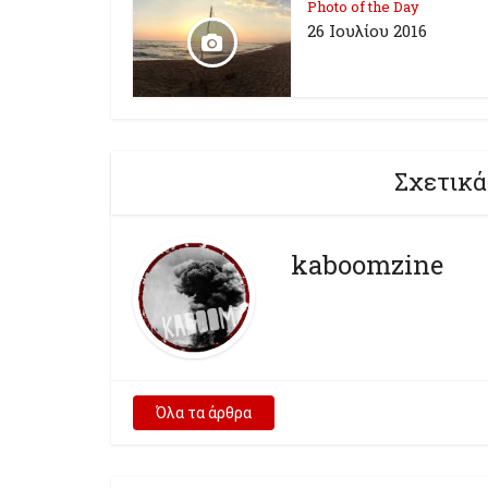
Photo of the Day
26 Ioυλίου 2016
Σχετικά
kaboomzine
Όλα τα άρθρα