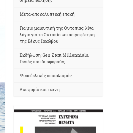
σημεία πώλησης
Μετα-αποκαλυπτική εποχή
Για μια μαιευτική της Ουτοπίας: λίγα
λόγια για το Ουτοπία και χειραφέτηση
της Βίκυς Ιακώβου
Εκδήλωση: Gen Z και Millennials.
Γενιές που δυσφορούν;
Ψυχεδελικός σοσιαλισμός
Δυσφορία και τέχνη