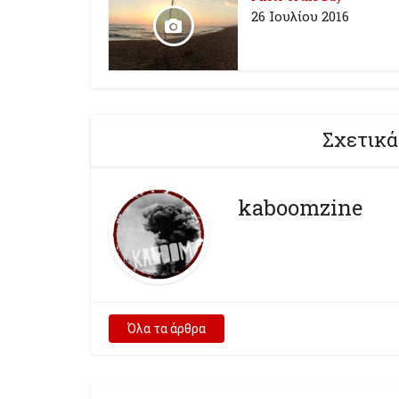
26 Ioυλίου 2016
Σχετικά
kaboomzine
Όλα τα άρθρα