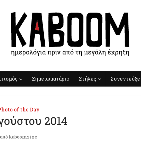
ιτισμός
Σημειωματάριο
Στήλες
Συνεντεύξε
Photo of the Day
γούστου 2014
από
kaboomzine