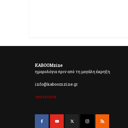
KABOOMzine
ημερολόγια πριν από τη μεγάλη έκρηξη
info@kaboomzine.gr
ταυτότητα