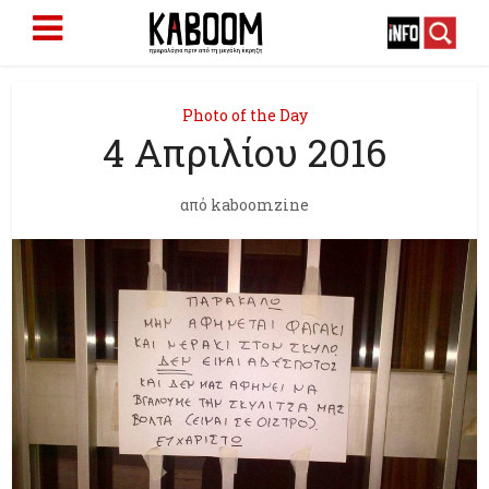
Photo of the Day
4 Απριλίου 2016
από
kaboomzine