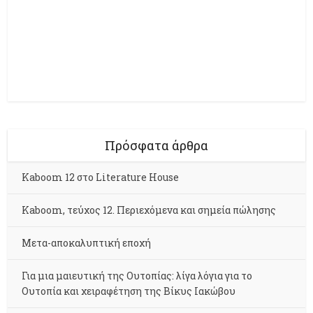
Πρόσφατα άρθρα
Kaboom 12 στο Literature House
Kaboom, τεύχος 12. Περιεχόμενα και σημεία πώλησης
Μετα-αποκαλυπτική εποχή
Για μια μαιευτική της Ουτοπίας: λίγα λόγια για το
Ουτοπία και χειραφέτηση της Βίκυς Ιακώβου