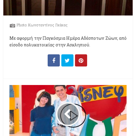
Photo: Κωνσταντίνος Γκέκας
Με αφορμή την Παγκόσμια Ημέρα Αδέσποτων Ζώων, από
είσοδο πολυκατοικίας στην Ασκληπιού.