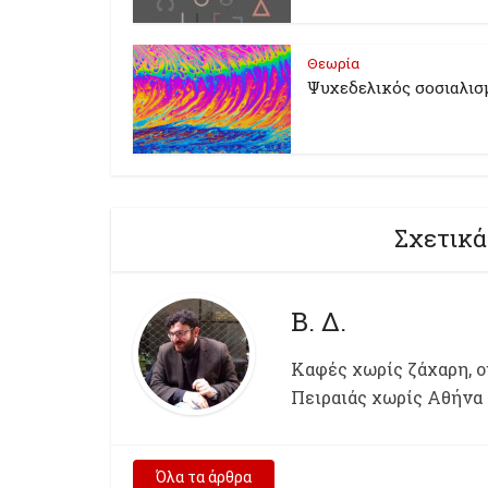
Θεωρία
Ψυχεδελικός σοσιαλισ
Σχετικά
Β. Δ.
Kαφές χωρίς ζάχαρη, ου
Πειραιάς χωρίς Αθήνα
Όλα τα άρθρα