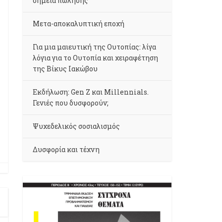
σημεία πώλησης
Μετα-αποκαλυπτική εποχή
Για μια μαιευτική της Ουτοπίας: λίγα
λόγια για το Ουτοπία και χειραφέτηση
της Βίκυς Ιακώβου
Εκδήλωση: Gen Z και Millennials.
Γενιές που δυσφορούν;
Ψυχεδελικός σοσιαλισμός
Δυσφορία και τέχνη