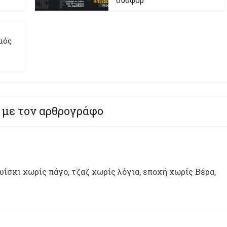
δυσφορ
μός
 με τον αρθρογράφο
ίσκι χωρίς πάγο, τζαζ χωρίς λόγια, εποχή χωρίς Βέρα,