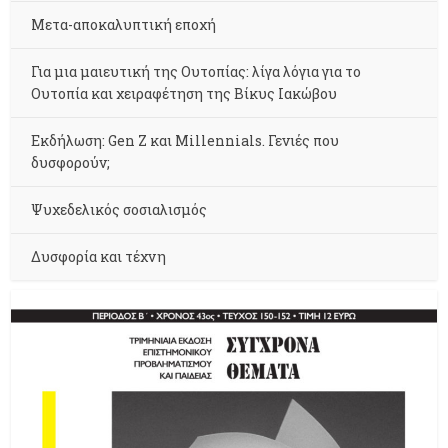
Μετα-αποκαλυπτική εποχή
Για μια μαιευτική της Ουτοπίας: λίγα λόγια για το
Ουτοπία και χειραφέτηση της Βίκυς Ιακώβου
Εκδήλωση: Gen Z και Millennials. Γενιές που
δυσφορούν;
Ψυχεδελικός σοσιαλισμός
Δυσφορία και τέχνη