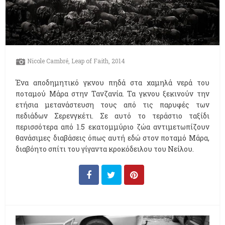
Nicole Cambré, Leap of Faith, 2014
Ένα αποδημητικό γκνου πηδά στα χαμηλά νερά του
ποταμού Μάρα στην Τανζανία. Τα γκνου ξεκινούν την
ετήσια μετανάστευση τους από τις παρυφές των
πεδιάδων Σερενγκέτι. Σε αυτό το τεράστιο ταξίδι
περισσότερα από 1.5 εκατομμύριο ζώα αντιμετωπίζουν
θανάσιμες διαβάσεις όπως αυτή εδώ στον ποταμό Μάρα,
διαβόητο σπίτι του γίγαντα κροκόδειλου του Νείλου.