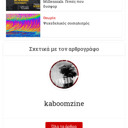
Millennials. Γενιές που
δυσφορ
Θεωρία
Ψυχεδελικός σοσιαλισμός
Σχετικά με τον αρθρογράφο
kaboomzine
Όλα τα άρθρα