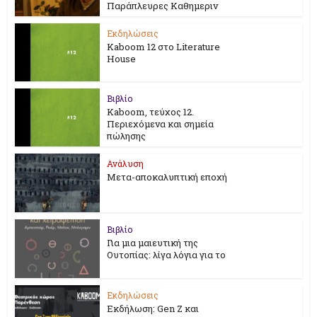
Παράπλευρες Καθημεριν
Εκδηλώσεις
Kaboom 12 στο Literature
House
Βιβλίο
Kaboom, τεύχος 12.
Περιεχόμενα και σημεία
πώλησης
Ανάλυση
Μετα-αποκαλυπτική εποχή
Βιβλίο
Για μια μαιευτική της
Ουτοπίας: λίγα λόγια για το
Εκδηλώσεις
Εκδήλωση: Gen Z και