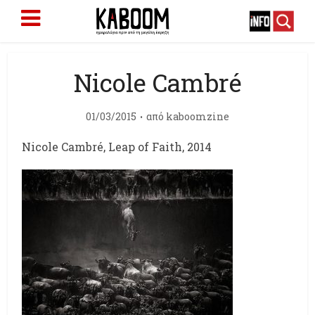
Nicole Cambré
01/03/2015
από
kaboomzine
Nicole Cambré, Leap of Faith, 2014