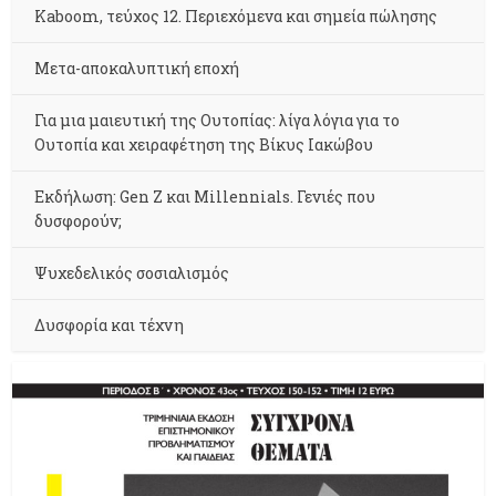
Kaboom, τεύχος 12. Περιεχόμενα και σημεία πώλησης
Μετα-αποκαλυπτική εποχή
Για μια μαιευτική της Ουτοπίας: λίγα λόγια για το
Ουτοπία και χειραφέτηση της Βίκυς Ιακώβου
Εκδήλωση: Gen Z και Millennials. Γενιές που
δυσφορούν;
Ψυχεδελικός σοσιαλισμός
Δυσφορία και τέχνη