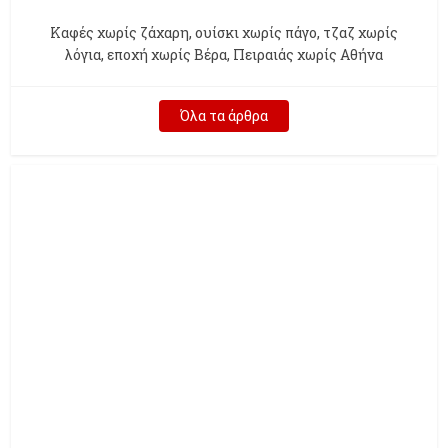
Kαφές χωρίς ζάχαρη, ουίσκι χωρίς πάγο, τζαζ χωρίς
λόγια, εποχή χωρίς Βέρα, Πειραιάς χωρίς Αθήνα
Όλα τα άρθρα