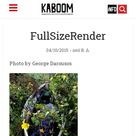
FullSizeRender
04/10/2015
από
Β. Δ.
Photo by George Darousos