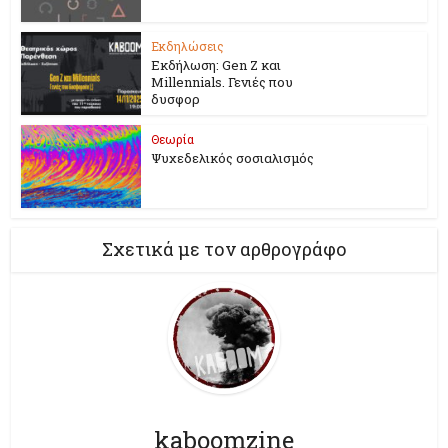
Εκδηλώσεις
Εκδήλωση: Gen Z και
Millennials. Γενιές που
δυσφορ
Θεωρία
Ψυχεδελικός σοσιαλισμός
Σχετικά με τον αρθρογράφο
kaboomzine