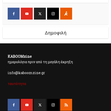
Δημοφιλή
KABOOMzine
ημερολόγια πριν από τη μεγάλη έκρηξη
info@kaboomzine.gr
ταυτότητα