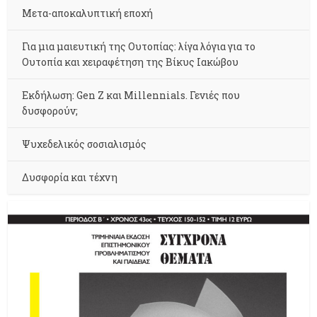
Μετα-αποκαλυπτική εποχή
Για μια μαιευτική της Ουτοπίας: λίγα λόγια για το
Ουτοπία και χειραφέτηση της Βίκυς Ιακώβου
Εκδήλωση: Gen Z και Millennials. Γενιές που
δυσφορούν;
Ψυχεδελικός σοσιαλισμός
Δυσφορία και τέχνη