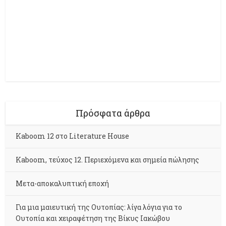
Πρόσφατα άρθρα
Kaboom 12 στο Literature House
Kaboom, τεύχος 12. Περιεχόμενα και σημεία πώλησης
Μετα-αποκαλυπτική εποχή
Για μια μαιευτική της Ουτοπίας: λίγα λόγια για το
Ουτοπία και χειραφέτηση της Βίκυς Ιακώβου