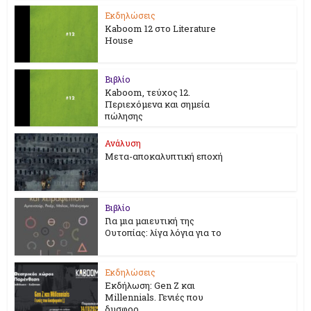
Εκδηλώσεις
Kaboom 12 στο Literature
House
Βιβλίο
Kaboom, τεύχος 12.
Περιεχόμενα και σημεία
πώλησης
Ανάλυση
Μετα-αποκαλυπτική εποχή
Βιβλίο
Για μια μαιευτική της
Ουτοπίας: λίγα λόγια για το
Εκδηλώσεις
Εκδήλωση: Gen Z και
Millennials. Γενιές που
δυσφορ