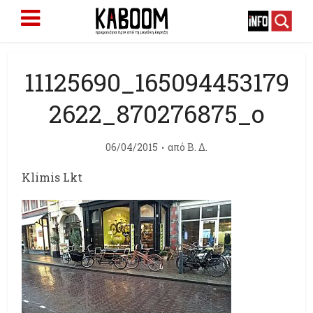
11125690_165094453179
2622_870276875_o
06/04/2015
από
Β. Δ.
Klimis Lkt