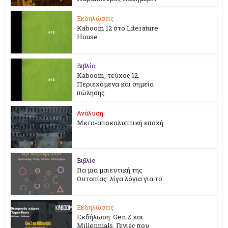
Εκδηλώσεις
Kaboom 12 στο Literature
House
Βιβλίο
Kaboom, τεύχος 12.
Περιεχόμενα και σημεία
πώλησης
Ανάλυση
Μετα-αποκαλυπτική εποχή
Βιβλίο
Για μια μαιευτική της
Ουτοπίας: λίγα λόγια για το
Εκδηλώσεις
Εκδήλωση: Gen Z και
Millennials. Γενιές που