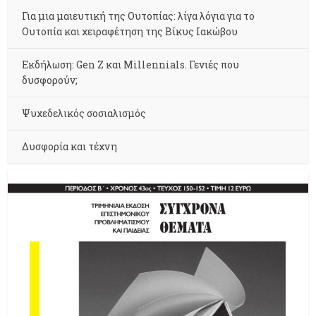
Για μια μαιευτική της Ουτοπίας: λίγα λόγια για το
Ουτοπία και χειραφέτηση της Βίκυς Ιακώβου
Εκδήλωση: Gen Z και Millennials. Γενιές που
δυσφορούν;
Ψυχεδελικός σοσιαλισμός
Δυσφορία και τέχνη