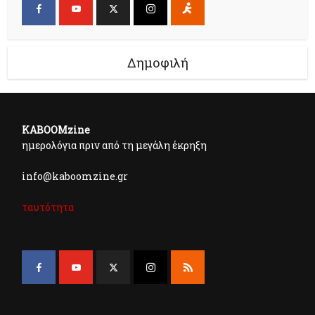
Δημοφιλή
KABOOMzine
ημερολόγια πριν από τη μεγάλη έκρηξη
info@kaboomzine.gr
ταυτότητα