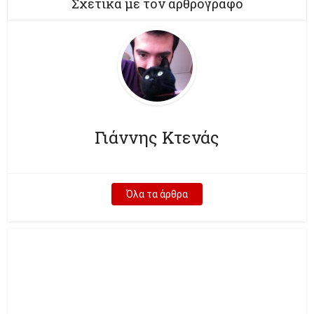
Σχετικά με τον αρθρογράφο
Γιάννης Κτενάς
Όλα τα άρθρα