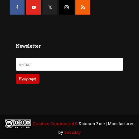
Newsletter
Creative Commons 4.0
Kaboom Zine | Manufactured
by
Sociality