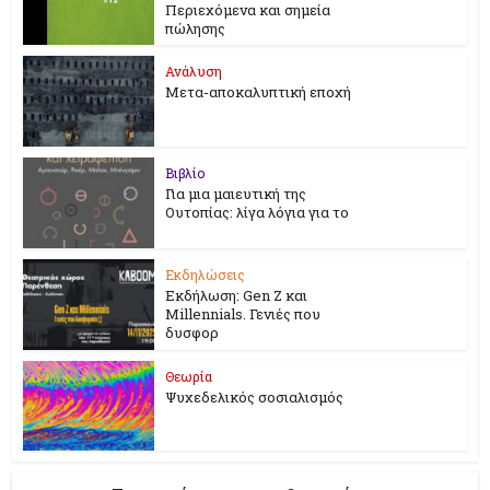
Περιεχόμενα και σημεία
πώλησης
Ανάλυση
Μετα-αποκαλυπτική εποχή
Βιβλίο
Για μια μαιευτική της
Ουτοπίας: λίγα λόγια για το
Εκδηλώσεις
Εκδήλωση: Gen Z και
Millennials. Γενιές που
δυσφορ
Θεωρία
Ψυχεδελικός σοσιαλισμός