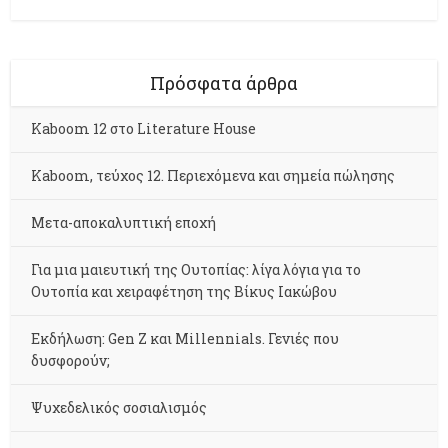
Πρόσφατα άρθρα
Kaboom 12 στο Literature House
Kaboom, τεύχος 12. Περιεχόμενα και σημεία πώλησης
Μετα-αποκαλυπτική εποχή
Για μια μαιευτική της Ουτοπίας: λίγα λόγια για το
Ουτοπία και χειραφέτηση της Βίκυς Ιακώβου
Εκδήλωση: Gen Z και Millennials. Γενιές που
δυσφορούν;
Ψυχεδελικός σοσιαλισμός