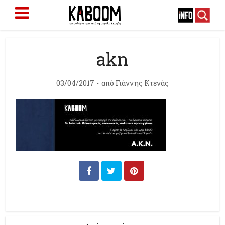
akn
03/04/2017
από
Γιάννης Κτενάς