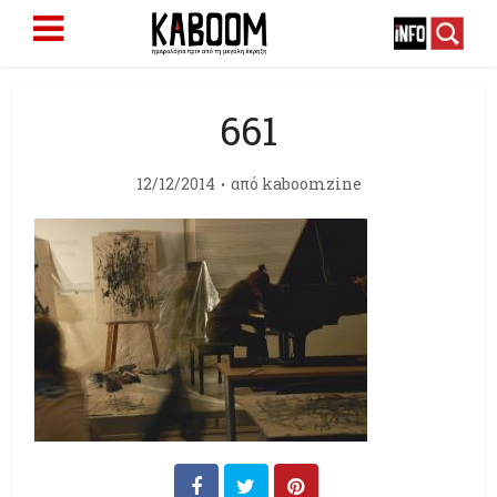
661
12/12/2014
από
kaboomzine