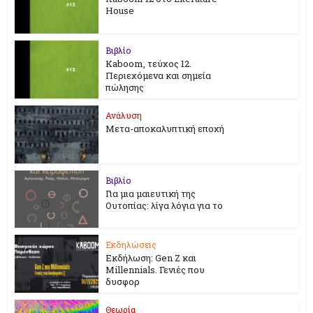
House
Βιβλίο
Kaboom, τεύχος 12.
Περιεχόμενα και σημεία
πώλησης
Ανάλυση
Μετα-αποκαλυπτική εποχή
Βιβλίο
Για μια μαιευτική της
Ουτοπίας: λίγα λόγια για το
Εκδηλώσεις
Εκδήλωση: Gen Z και
Millennials. Γενιές που
δυσφορ
Θεωρία