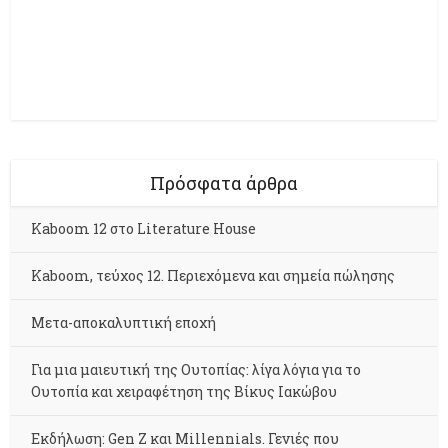
Πρόσφατα άρθρα
Kaboom 12 στο Literature House
Kaboom, τεύχος 12. Περιεχόμενα και σημεία πώλησης
Μετα-αποκαλυπτική εποχή
Για μια μαιευτική της Ουτοπίας: λίγα λόγια για το
Ουτοπία και χειραφέτηση της Βίκυς Ιακώβου
Εκδήλωση: Gen Z και Millennials. Γενιές που