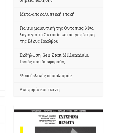
σημεία πώλησης
Μετα-αποκαλυπτική εποχή
Για μια μαιευτική της Ουτοπίας: λίγα
λόγια για το Ουτοπία και χειραφέτηση
της Βίκυς Ιακώβου
Εκδήλωση: Gen Z και Millennials.
Γενιές που δυσφορούν;
Ψυχεδελικός σοσιαλισμός
Δυσφορία και τέχνη