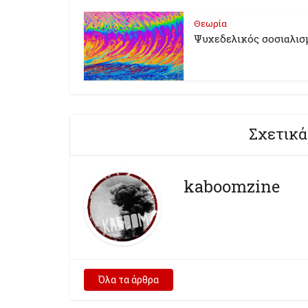
Θεωρία
Ψυχεδελικός σοσιαλισ
Σχετικά
kaboomzine
Όλα τα άρθρα