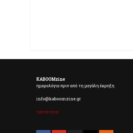
KABOOMzine
ημερολόγια πριν από τη μεγάλη έκρηξη
info@kaboomzine.gr
ταυτότητα