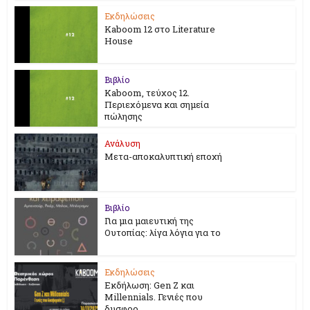
Εκδηλώσεις
Kaboom 12 στο Literature
House
Βιβλίο
Kaboom, τεύχος 12.
Περιεχόμενα και σημεία
πώλησης
Ανάλυση
Μετα-αποκαλυπτική εποχή
Βιβλίο
Για μια μαιευτική της
Ουτοπίας: λίγα λόγια για το
Εκδηλώσεις
Εκδήλωση: Gen Z και
Millennials. Γενιές που
δυσφορ