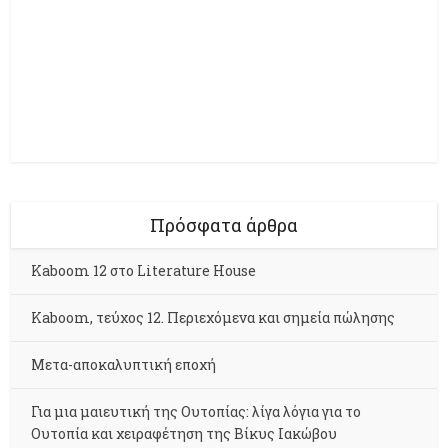
Πρόσφατα άρθρα
Kaboom 12 στο Literature House
Kaboom, τεύχος 12. Περιεχόμενα και σημεία πώλησης
Μετα-αποκαλυπτική εποχή
Για μια μαιευτική της Ουτοπίας: λίγα λόγια για το
Ουτοπία και χειραφέτηση της Βίκυς Ιακώβου