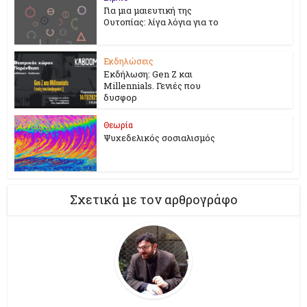
Για μια μαιευτική της
Ουτοπίας: λίγα λόγια για το
Εκδηλώσεις
Εκδήλωση: Gen Z και
Millennials. Γενιές που
δυσφορ
Θεωρία
Ψυχεδελικός σοσιαλισμός
Σχετικά με τον αρθρογράφο