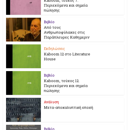
Kaboom, τεύχος 7.
Περιεχόμενα και σημεία
πώλησης
Βιβλίο
Από τους
Ανθρωποφύλακες στις
Παράπλευρες Καθημεριν
Εκδηλώσεις
Kaboom 12 στο Literature
House
Βιβλίο
Kaboom, τεύχος 12.
Περιεχόμενα και σημεία
πώλησης
Ανάλυση
Μετα-αποκαλυπτική εποχή
Βιβλίο