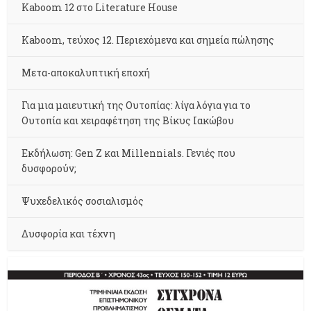
Kaboom 12 στο Literature House
Kaboom, τεύχος 12. Περιεχόμενα και σημεία πώλησης
Μετα-αποκαλυπτική εποχή
Για μια μαιευτική της Ουτοπίας: λίγα λόγια για το
Ουτοπία και χειραφέτηση της Βίκυς Ιακώβου
Εκδήλωση: Gen Z και Millennials. Γενιές που
δυσφορούν;
Ψυχεδελικός σοσιαλισμός
Δυσφορία και τέχνη