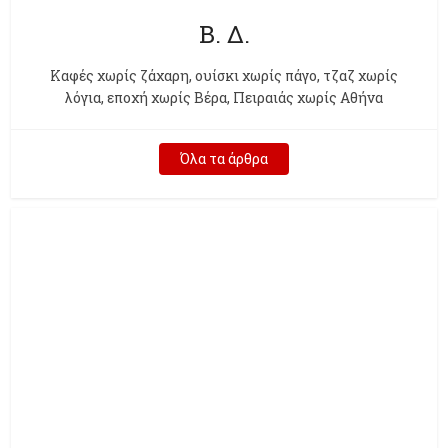
Β. Δ.
Kαφές χωρίς ζάχαρη, ουίσκι χωρίς πάγο, τζαζ χωρίς
λόγια, εποχή χωρίς Βέρα, Πειραιάς χωρίς Αθήνα
Όλα τα άρθρα