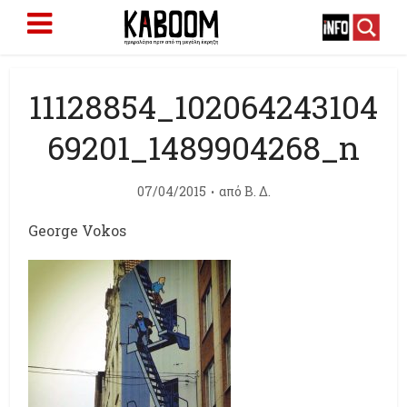
11128854_102064243104
69201_1489904268_n
07/04/2015
από
Β. Δ.
George Vokos