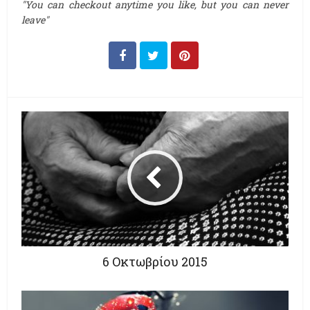
"You can checkout anytime you like, but you can never
leave"
6 Οκτωβρίου 2015