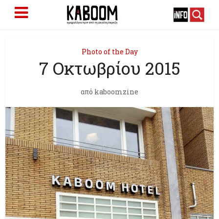
Photo of the Day
7 Οκτωβρίου 2015
από
kaboomzine