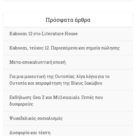
Πρόσφατα άρθρα
Kaboom 12 στο Literature House
Kaboom, τεύχος 12. Περιεχόμενα και σημεία πώλησης
Μετα-αποκαλυπτική εποχή
Για μια μαιευτική της Ουτοπίας: λίγα λόγια για το
Ουτοπία και χειραφέτηση της Βίκυς Ιακώβου
Εκδήλωση: Gen Z και Millennials. Γενιές που
δυσφορούν;
Ψυχεδελικός σοσιαλισμός
Δυσφορία και τέχνη