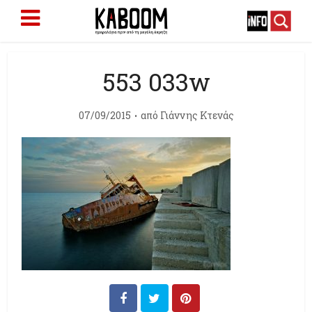
553 033w
07/09/2015
από
Γιάννης Κτενάς