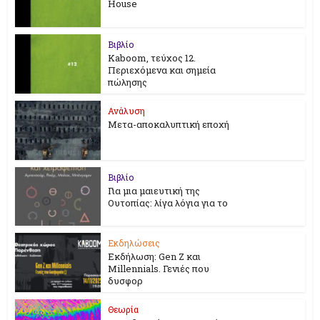
House
Βιβλίο
Kaboom, τεύχος 12.
Περιεχόμενα και σημεία
πώλησης
Ανάλυση
Μετα-αποκαλυπτική εποχή
Βιβλίο
Για μια μαιευτική της
Ουτοπίας: λίγα λόγια για το
Εκδηλώσεις
Εκδήλωση: Gen Z και
Millennials. Γενιές που
δυσφορ
Θεωρία