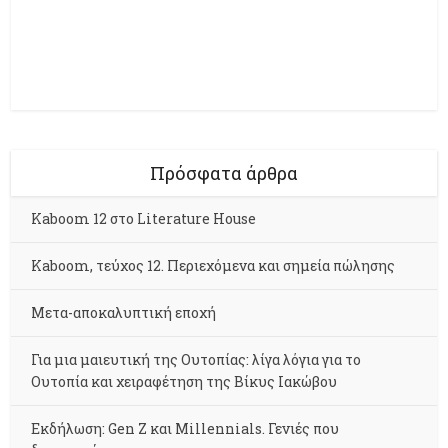
Πρόσφατα άρθρα
Kaboom 12 στο Literature House
Kaboom, τεύχος 12. Περιεχόμενα και σημεία πώλησης
Μετα-αποκαλυπτική εποχή
Για μια μαιευτική της Ουτοπίας: λίγα λόγια για το
Ουτοπία και χειραφέτηση της Βίκυς Ιακώβου
Εκδήλωση: Gen Z και Millennials. Γενιές που