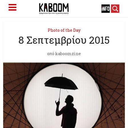
Photo of the Day
8 Σεπτεμβρίου 2015
από
kaboomzine