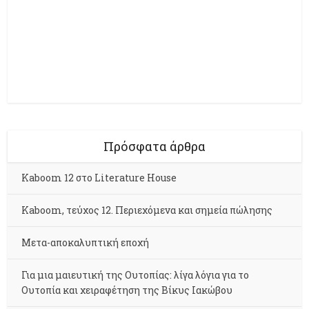
Πρόσφατα άρθρα
Kaboom 12 στο Literature House
Kaboom, τεύχος 12. Περιεχόμενα και σημεία πώλησης
Μετα-αποκαλυπτική εποχή
Για μια μαιευτική της Ουτοπίας: λίγα λόγια για το
Ουτοπία και χειραφέτηση της Βίκυς Ιακώβου