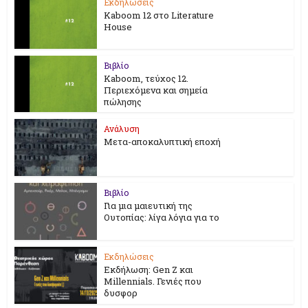
Εκδηλώσεις
Kaboom 12 στο Literature
House
Βιβλίο
Kaboom, τεύχος 12.
Περιεχόμενα και σημεία
πώλησης
Ανάλυση
Μετα-αποκαλυπτική εποχή
Βιβλίο
Για μια μαιευτική της
Ουτοπίας: λίγα λόγια για το
Εκδηλώσεις
Εκδήλωση: Gen Z και
Millennials. Γενιές που
δυσφορ