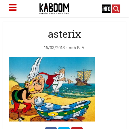
asterix
16/03/2015
από
Β. Δ.