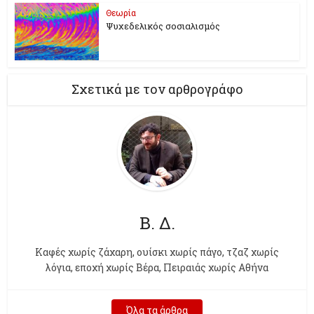
Θεωρία
Ψυχεδελικός σοσιαλισμός
Σχετικά με τον αρθρογράφο
Β. Δ.
Kαφές χωρίς ζάχαρη, ουίσκι χωρίς πάγο, τζαζ χωρίς
λόγια, εποχή χωρίς Βέρα, Πειραιάς χωρίς Αθήνα
Όλα τα άρθρα