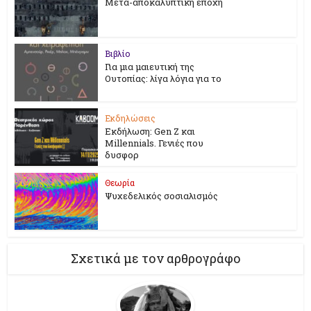
Μετα-αποκαλυπτική εποχή
Βιβλίο
Για μια μαιευτική της
Ουτοπίας: λίγα λόγια για το
Εκδηλώσεις
Εκδήλωση: Gen Z και
Millennials. Γενιές που
δυσφορ
Θεωρία
Ψυχεδελικός σοσιαλισμός
Σχετικά με τον αρθρογράφο