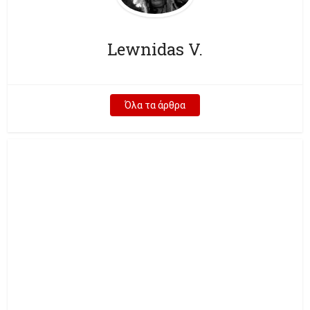
Lewnidas V.
Όλα τα άρθρα