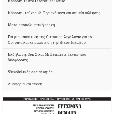
Kaboom 12 στο Literature House
Kaboom, τεύχος 12. Περιεχόμενα και σημεία πώλησης
Μετα-αποκαλυπτική εποχή
Για μια μαιευτική της Ουτοπίας: λίγα λόγια για το
Ουτοπία και χειραφέτηση της Βίκυς Ιακώβου
Εκδήλωση: Gen Z και Millennials. Γενιές που
δυσφορούν;
Ψυχεδελικός σοσιαλισμός
Δυσφορία και τέχνη