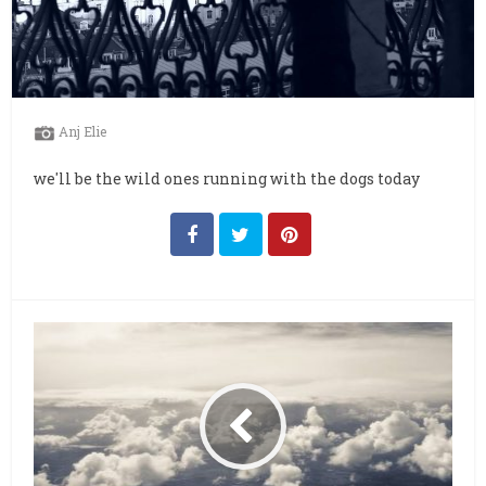
Anj Elie
we'll be the wild ones running with the dogs today