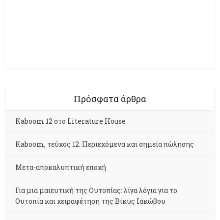
Πρόσφατα άρθρα
Kaboom 12 στο Literature House
Kaboom, τεύχος 12. Περιεχόμενα και σημεία πώλησης
Μετα-αποκαλυπτική εποχή
Για μια μαιευτική της Ουτοπίας: λίγα λόγια για το
Ουτοπία και χειραφέτηση της Βίκυς Ιακώβου