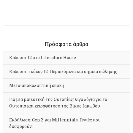
Πρόσφατα άρθρα
Kaboom 12 στο Literature House
Kaboom, τεύχος 12. Περιεχόμενα και σημεία πώλησης
Μετα-αποκαλυπτική εποχή
Για μια μαιευτική της Ουτοπίας: λίγα λόγια για το
Ουτοπία και χειραφέτηση της Βίκυς Ιακώβου
Εκδήλωση: Gen Z και Millennials. Γενιές που
δυσφορούν;