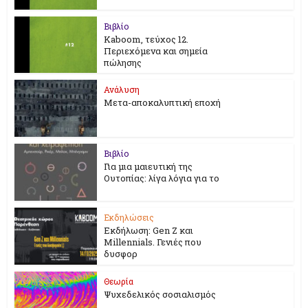
Βιβλίο
Kaboom, τεύχος 12.
Περιεχόμενα και σημεία
πώλησης
Ανάλυση
Μετα-αποκαλυπτική εποχή
Βιβλίο
Για μια μαιευτική της
Ουτοπίας: λίγα λόγια για το
Εκδηλώσεις
Εκδήλωση: Gen Z και
Millennials. Γενιές που
δυσφορ
Θεωρία
Ψυχεδελικός σοσιαλισμός