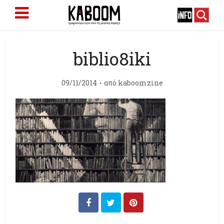
biblio8iki
09/11/2014
από
kaboomzine