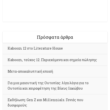
Πρόσφατα άρθρα
Kaboom 12 στο Literature House
Kaboom, τεύχος 12. Περιεχόμενα και σημεία πώλησης
Μετα-αποκαλυπτική εποχή
Για μια μαιευτική της Ουτοπίας: λίγα λόγια για το
Ουτοπία και χειραφέτηση της Βίκυς Ιακώβου
Εκδήλωση: Gen Z και Millennials. Γενιές που
δυσφορούν;