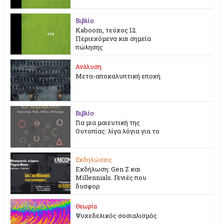
Βιβλίο
Kaboom, τεύχος 12.
Περιεχόμενα και σημεία
πώλησης
Ανάλυση
Μετα-αποκαλυπτική εποχή
Βιβλίο
Για μια μαιευτική της
Ουτοπίας: λίγα λόγια για το
Εκδηλώσεις
Εκδήλωση: Gen Z και
Millennials. Γενιές που
δυσφορ
Θεωρία
Ψυχεδελικός σοσιαλισμός