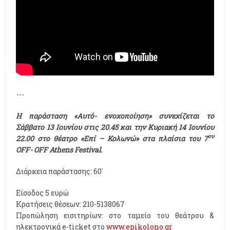
---
Η παράσταση «Αυτό- ενοχοποίηση» συνεχίζεται το
Σάββατο 13 Ιουνίου στις 20.45 και την Κυριακή 14 Ιουνίου
ου
22.00 στο θέατρο «Επί – Κολωνώ» στα πλαίσια του 7
OFF- OFF Athens Festival.
Διάρκεια παράστασης: 60'
Είσοδος 5 ευρώ
Κρατήσεις θέσεων: 210-5138067
Προπώληση εισιτηρίων: στο ταμείο του θεάτρου &
ηλεκτρονικά e-ticket στο
www.epikolono.gr