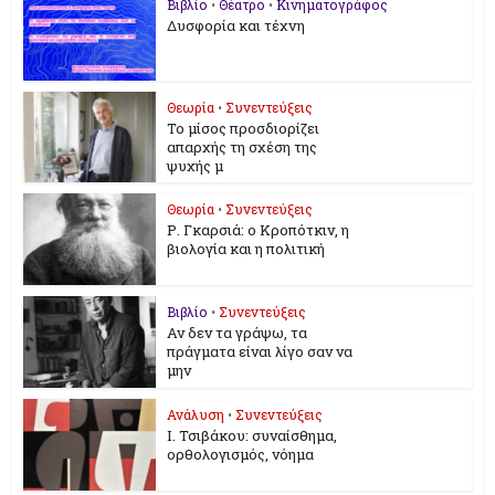
Βιβλίο
•
Θέατρο
•
Κινηματογράφος
Δυσφορία και τέχνη
Θεωρία
•
Συνεντεύξεις
Το μίσος προσδιορίζει
απαρχής τη σχέση της
ψυχής μ
Θεωρία
•
Συνεντεύξεις
Ρ. Γκαρσιά: ο Κροπότκιν, η
βιολογία και η πολιτική
Βιβλίο
•
Συνεντεύξεις
Αν δεν τα γράψω, τα
πράγματα είναι λίγο σαν να
μην
Ανάλυση
•
Συνεντεύξεις
Ι. Τσιβάκου: συναίσθημα,
ορθολογισμός, νόημα