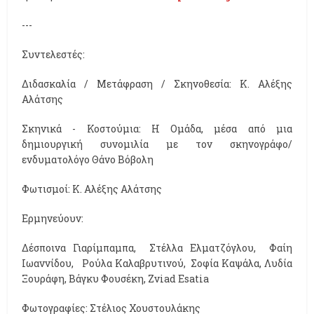
---
Συντελεστές:
Διδασκαλία / Μετάφραση / Σκηνοθεσία: Κ. Αλέξης
Αλάτσης
Σκηνικά - Κοστούμια: Η Ομάδα, μέσα από μια
δημιουργική συνομιλία με τον σκηνογράφο/
ενδυματολόγο Θάνο Βόβολη
Φωτισμοί: Κ. Αλέξης Αλάτσης
Ερμηνεύουν:
Δέσποινα Γιαρίμπαμπα, Στέλλα Ελματζόγλου, Φαίη
Ιωαννίδου, Ρούλα Καλαβρυτινού, Σοφία Καψάλα, Λυδία
Ξουράφη, Βάγκυ Φουσέκη, Zviad Esatia
Φωτογραφίες: Στέλιος Χουστουλάκης