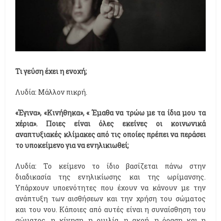
Τι γεύση έχει η ενοχή;
Λυδία: Μάλλον πικρή.
«Έγινα», «Κινήθηκα», « Έμαθα να τρώω με τα ίδια μου τα
χέρια». Ποιες είναι όλες εκείνες οι κοινωνικά
αναπτυξιακές κλίμακες από τις οποίες πρέπει να περάσει
το υποκείμενο για να ενηλικιωθεί;
Λυδία: Το κείμενο το ίδιο βασίζεται πάνω στην
διαδικασία της ενηλικίωσης και της ωρίμανσης.
Υπάρχουν υποενότητες που έχουν να κάνουν με την
ανάπτυξη των αισθήσεων και την χρήση του σώματος
και του νου. Κάποιες από αυτές είναι η συναίσθηση του
σώματος, η κίνηση, η ομιλία, η ακοή, η όραση και η