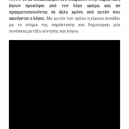
έχουν προκύψει από τον λόγο ακόμα και αν
πραγματοποιούνται σε άλλο χρόνο από αυτόν που
ακούγεται ο λόγος.
Με αυτόν τον τρόπο η είκονα συνάδει
με το νόημα της παράστασης και δημιουργει μία
συνέπεια μετάξυ κίνησης και λόγου.