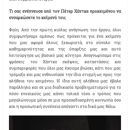
Τι σας ενέπνευσε από τον Πέτερ Χάντκε προκειμένου να
ενσαρκώσετε το κείμενό του;
Φαίη: Από την πρώτη κιόλας ανάγνωση του έργου, όλοι
συμφωνήσαμε αμέσως πως πρόκειται για ένα κείμενο
που μας αφορά όλους ξεχωριστά, στο σύνολο της
καθημερινότητας και της ύπαρξης μας και αυτό
λειτούργησε ως βασικό μας κίνητρο. Αναγνωρίσαμε στις
φράσεις του Χάντκε σκέψεις, καταστάσεις και
συμπεριφορές που όλοι μας έχουμε βιώσει, κάτι που μας
τρόμαξε και μας ενθουσίασε την ίδια στιγμή ως προς την
αλήθεια του κειμένου. Η ίδια αυτή αλήθεια μας έβαλε
παράλληλα και σε μια διαδικασία προβληματισμού για το
πόσο ενοχικούς μας κάνει τελικά τόσο ο τρόπος που
μεγαλώνουμε μέσα σε μια προσχεδιασμένη κοινωνία όσο
και η προσωπική συνέπεια απέναντι στα δικά μας θέλω.