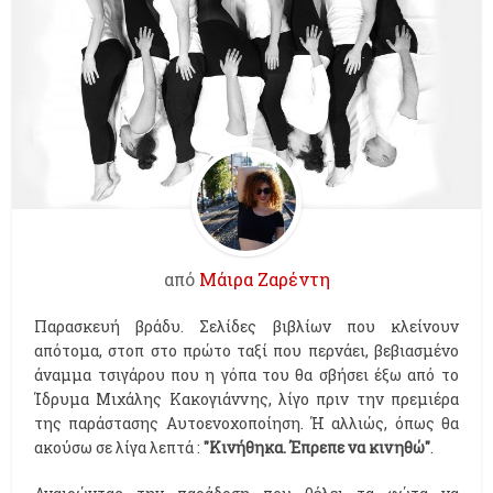
από
Μάιρα Ζαρέντη
Παρασκευή βράδυ. Σελίδες βιβλίων που κλείνουν
απότομα, στοπ στο πρώτο ταξί που περνάει, βεβιασμένο
άναμμα τσιγάρου που η γόπα του θα σβήσει έξω από το
Ίδρυμα Μιχάλης Κακογιάννης, λίγο πριν την πρεμιέρα
της παράστασης Αυτοενοχοποίηση. Ή αλλιώς, όπως θα
ακούσω σε λίγα λεπτά :
"Κινήθηκα. Έπρεπε να κινηθώ"
.