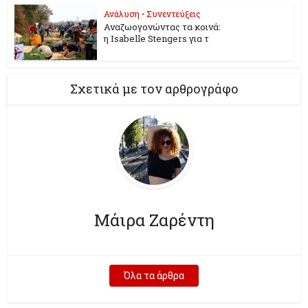
Ανάλυση
•
Συνεντεύξεις
Αναζωογονώντας τα κοινά:
η Isabelle Stengers για τ
Σχετικά με τον αρθρογράφο
Μάιρα Ζαρέντη
Όλα τα άρθρα