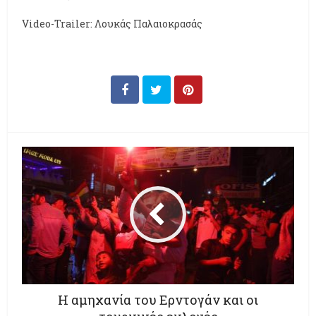
Video-Trailer: Λουκάς Παλαιοκρασάς
Η αμηχανία του Ερντογάν και οι