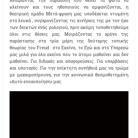
Αναιρώντας την παράδοση που θέλει τα φώτα να
κλείνουν και τους ηθοποιούς να εμφανίζονται, η
θεατρική ομάδα Μετά-φραση μας υποδέχεται ντυμένη
στα λευκά , συγχρονίζοντας τις κινήσεις της με τον ήχο
των δεικτών ενός ρολογιού, πριν ακόμη τοποθετηθούμε
όλοι στις θέσεις μας. Μοιράζοντας το χρόνο της
παράστασης στα τρία μέρη της δεύτερης τοπικής
θεωρίας του Freud : στο Εκείνο, το Εγώ και στο Υπερεγώ
μας μιλά για όλα εκείνα που το άτομο μαθαίνει και δεν
μαθαίνει. Για διδαχές και απαγορεύσεις. Για υπερβάσεις
και υποταγές. Για την επίκτητη συνήθειά μας να τρώμε
με μαχαιροπίρουνα, για την κοινωνικά θεσμοθετημένη
«Αυτό-ενοχοποίηση» μας.