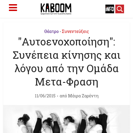
Θέατρο
Συνεντεύξεις
•
"Αυτοενοχοποίηση":
Συνέπεια κίνησης και
λόγου από την Ομάδα
Μετα-Φραση
11/06/2015
από
Μάιρα Ζαρέντη