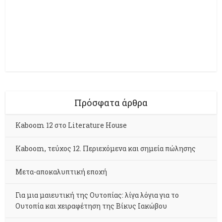
Πρόσφατα άρθρα
Kaboom 12 στο Literature House
Kaboom, τεύχος 12. Περιεχόμενα και σημεία πώλησης
Μετα-αποκαλυπτική εποχή
Για μια μαιευτική της Ουτοπίας: λίγα λόγια για το
Ουτοπία και χειραφέτηση της Βίκυς Ιακώβου